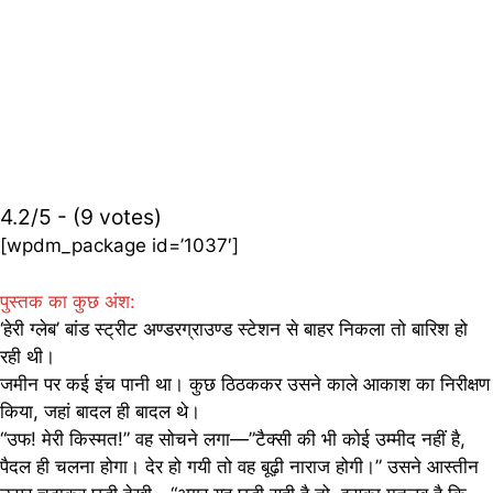
4.2/5 - (9 votes)
[wpdm_package id=’1037′]
पुस्तक का कुछ अंश:
‘हेरी ग्लेब’ बांड स्ट्रीट अण्डरग्राउण्ड स्टेशन से बाहर निकला तो बारिश हो
रही थी।
जमीन पर कई इंच पानी था। कुछ ठिठककर उसने काले आकाश का निरीक्षण
किया, जहां बादल ही बादल थे।
“उफ! मेरी किस्मत!” वह सोचने लगा—”टैक्सी की भी कोई उम्मीद नहीं है,
पैदल ही चलना होगा। देर हो गयी तो वह बूढ़ी नाराज होगी।” उसने आस्तीन