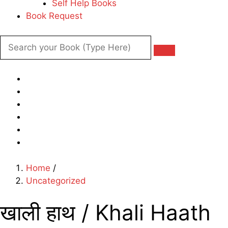
Self Help Books
Book Request
Home
/
Uncategorized
खाली हाथ / Khali Haath