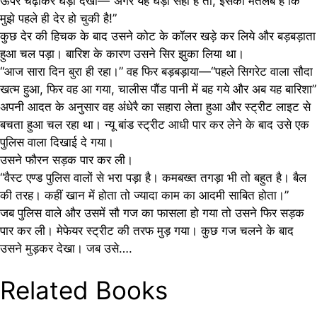
ऊपर चढ़ाकर घड़ी देखी—“अगर यह घड़ी सही है तो, इसका मतलब है कि
मुझे पहले ही देर हो चुकी है!”
कुछ देर की हिचक के बाद उसने कोट के कॉलर खड़े कर लिये और बड़बड़ाता
हुआ चल पड़ा। बारिश के कारण उसने सिर झुका लिया था।
“आज सारा दिन बुरा ही रहा।” वह फिर बड़बड़ाया—“पहले सिगरेट वाला सौदा
खत्म हुआ, फिर वह आ गया, चालीस पौंड पानी में बह गये और अब यह बारिशा”
अपनी आदत के अनुसार वह अंधेरै का सहारा लेता हुआ और स्ट्रीट लाइट से
बचता हुआ चल रहा था। न्यू बांड स्ट्रीट आधी पार कर लेने के बाद उसे एक
पुलिस वाला दिखाई दे गया।
उसने फौरन सड़क पार कर ली।
“वैस्ट एण्ड पुलिस वालों से भरा पड़ा है। कमबख्त तगड़ा भी तो बहुत है। बैल
की तरह। कहीं खान में होता तो ज्यादा काम का आदमी साबित होता।”
जब पुलिस वाले और उसमें सौ गज का फासला हो गया तो उसने फिर सड़क
पार कर ली। मेफेयर स्ट्रीट की तरफ मुड़ गया। कुछ गज चलने के बाद
उसने मुड़कर देखा। जब उसे….
Related Books