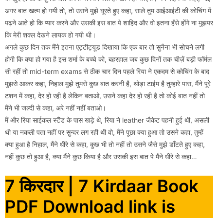
अगर बात खत्म हो गयी तो, तो उसने मुझे घूरते हुए कहा, साले तुम आईआईटी की कोचिंग में
पढ़ने आते हो कि प्यार करने और उसकी इस बात पे शाहिद और वो इतना हँसे होंगे ना मुझपर
कि मेरी शक्ल देखने लायक हो गयी थी।
अगले कुछ दिन तक मैंने इतना एट्टीट्यूड दिखाया कि एक बार तो सुनैना भी सोचने लगी
होगी कि क्या हो गया है इस शर्मा के बच्चे को, बहरहाल जब कुछ दिनों तक चीज़ें बड़ी फॉर्मल
सी रहीं तो mid-term exams से ठीक चार दिन पहले रिया ने एकदम से कोचिंग के बाद
मुझसे आकर कहा, निहाल मुझे तुमसे कुछ बात करनी है, थोड़ा टाईम है तुम्हारे पास, मैंने पूरे
टशन में कहा, देर हो रही है लेकिन बताओ, उसने कहा देर हो रही है तो कोई बात नहीं तो
मैंने भी जल्दी से कहा, अरे नहीं नहीं बताओ।
मैं और रिया साईकल स्टैंड के पास खड़े थे, रिया ने leather जैकेट पहनी हुई थी, असली
थी या नकली पता नहीं पर सुन्दर लग रही थी वो, मैंने पूछा क्या हुआ तो उसने कहा, तुम्हें
क्या हुआ है निहाल, मैंने धीरे से कहा, कुछ भी तो नहीं तो उसने जैसे मुझे डाँटते हुए कहा,
नहीं कुछ तो हुआ है, क्या मैंने कुछ किया है और उसकी इस बात पे मैंने धीरे से कहा…
7 किरदार | 7 Kirdaar Book
PDF Download link is