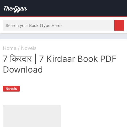
Home
/
Novels
7 किरदार | 7 Kirdaar Book PDF
Download
Novels