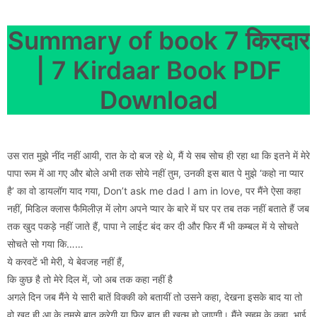
Summary of book 7 किरदार
| 7 Kirdaar Book PDF
Download
उस रात मुझे नींद नहीं आयी, रात के दो बज रहे थे, मैं ये सब सोच ही रहा था कि इतने में मेरे
पापा रूम में आ गए और बोले अभी तक सोये नहीं तुम, उनकी इस बात पे मुझे ‘कहो ना प्यार
है’ का वो डायलॉग याद गया, Don’t ask me dad I am in love, पर मैंने ऐसा कहा
नहीं, मिडिल क्लास फैमिलीज़ में लोग अपने प्यार के बारे में घर पर तब तक नहीं बताते हैं जब
तक खुद पकड़े नहीं जाते हैं, पापा ने लाईट बंद कर दी और फिर मैं भी कम्बल में ये सोचते
सोचते सो गया कि……
ये करवटें भी मेरी, ये बेवजह नहीं हैं,
कि कुछ है तो मेरे दिल में, जो अब तक कहा नहीं है
अगले दिन जब मैंने ये सारी बातें विक्की को बतायीं तो उसने कहा, देखना इसके बाद या तो
वो खुद ही आ के तुमसे बात करेगी या फिर बात ही खत्म हो जाएगी। मैंने सहम के कहा, भाई