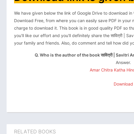
We have given below the link of Google Drive to download in सा
Download Free, from where you can easily save PDF in your m
charge to download it. This book is in good quality PDF so t
you'll like our effort and you'll definitely share the सावित्री |
your family and friends. Also, do comment and tell how did yo
Q. Who is the author of the book सावित्री | Savit
Answer.
Amar Chitra Katha Hind
Download
RELATED BOOKS