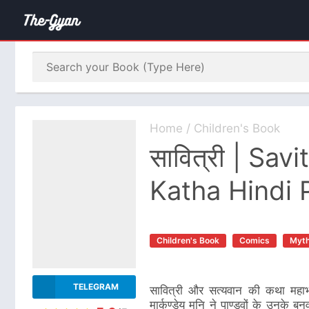
Home
/
Children's Book
सावित्री | Sav
Katha Hindi
Children's Book
Comics
Myth
TELEGRAM
सावित्री और सत्यवान की कथा महाभ
मार्कण्डेय मुनि ने पाण्डवों के उनके ब