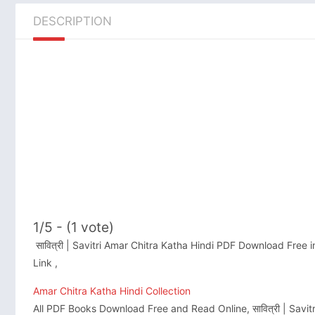
DESCRIPTION
1/5 - (1 vote)
सावित्री | Savitri Amar Chitra Katha Hindi PDF Download Free 
Link ,
Amar Chitra Katha Hindi Collection
All PDF Books Download Free and Read Online, सावित्री | Savi