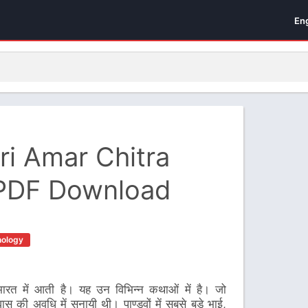
En
itri Amar Chitra
 PDF Download
ology
ारत में आती है। यह उन विभिन्न कथाओं में है। जो
नवास की अवधि में सुनायी थी। पाण्डवों में सबसे बड़े भाई,