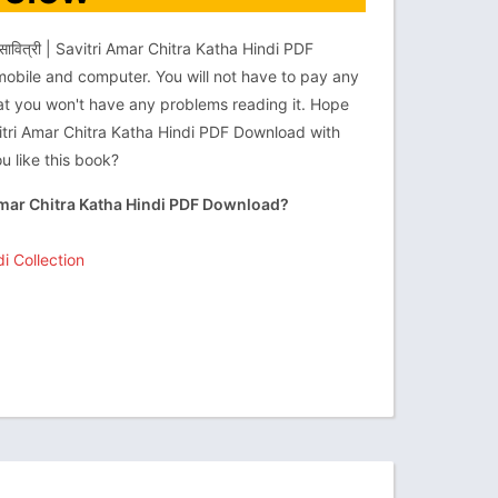
वित्री | Savitri Amar Chitra Katha Hindi PDF
obile and computer. You will not have to pay any
hat you won't have any problems reading it. Hope
 Savitri Amar Chitra Katha Hindi PDF Download with
u like this book?
ri Amar Chitra Katha Hindi PDF Download?
i Collection