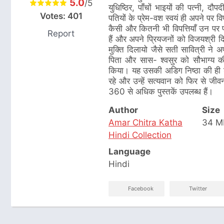
5.0
/5
युधिष्ठिर, पाँचों भाइयों की पत्नी, दौ
Votes:
401
पतियों के प्रेम-वश स्वयं ही अपने पर वि
कैसी और कितनी भी विपत्तियाँ उन पर पड़
Report
हैं और अपने प्रियजनों को विजयश्री दिलवा
मुक्ति दिलायो जैसे सती सावित्री ने 
पिता और सास- श्वसुर को सौभाग्य की
किया। यह उसकी अडिग निष्ठा की ही शक
रहे और उन्हें सत्यवान को फिर से जीव
360 से अधिक पुस्तकें उपलब्ध हैं।
Author
Size
Amar Chitra Katha
34 M
Hindi Collection
Language
Hindi
Facebook
Twitter