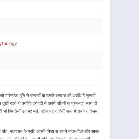
ythology
मार्कण्डेय मुनि ने पाण्डवों के उनके बनवास की अवधि में सुनायी
ुत दुखी रहते थे क्योंकि द्रौपदी ने अपने पतियों के प्रेम-वश स्वयं ही
 भी विपत्तियाँ उन पर पड़ें, पतिव्रता नारियाँ अन्त में सब पर विजय
े अपने पति, सत्यवान के प्रति अपनी निष्ठा से अपने माता-पिता और सास-
यह उसकी अडिग निष्ठा की ही शक्ति थी जिससे स्वंय यमराज भी