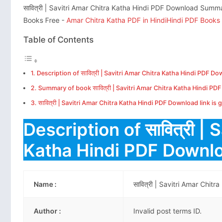
सावित्री | Savitri Amar Chitra Katha Hindi PDF Download Sum
Books Free -
Amar Chitra Katha PDF in Hindi
Hindi PDF Books
Table of Contents
Description of सावित्री | Savitri Amar Chitra Katha Hindi PDF D
Summary of book सावित्री | Savitri Amar Chitra Katha Hindi P
सावित्री | Savitri Amar Chitra Katha Hindi PDF Download link is 
Description of सावित्री | 
Katha Hindi PDF Downl
Name :
सावित्री | Savitri Amar Chi
Author :
Invalid post terms ID.