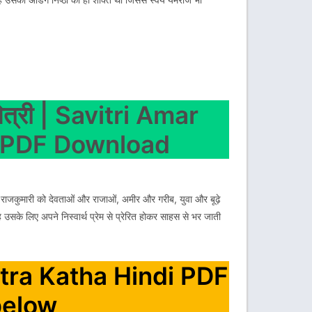
्री | Savitri Amar
i PDF Download
ंदर राजकुमारी को देवताओं और राजाओं, अमीर और गरीब, युवा और बूढ़े
उसके लिए अपने निस्वार्थ प्रेम से प्रेरित होकर साहस से भर जाती
hitra Katha Hindi PDF
below