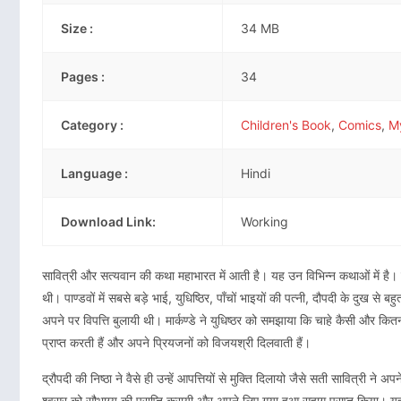
Size :
34 MB
Pages :
34
Category :
Children's Book
,
Comics
,
M
Language :
Hindi
Download Link:
Working
सावित्री और सत्यवान की कथा महाभारत में आती है। यह उन विभिन्न कथाओं में है। जो 
थी। पाण्डवों में सबसे बड़े भाई, युधिष्ठिर, पाँचों भाइयों की पत्नी, दौपदी के दुख से बह
अपने पर विपत्ति बुलायी थी। मार्कण्डे ने युधिष्ठर को समझाया कि चाहे कैसी और कितनी
प्राप्त करती हैं और अपने प्रियजनों को विजयश्री दिलवाती हैं।
द्रौपदी की निष्ठा ने वैसे ही उन्हें आपत्तियों से मुक्ति दिलायो जैसे सती सावित्री न
श्वसुर को सौभाग्य की प्राप्ति करायी और अपने लिए गया हुआ सुहाग प्राप्त किया। 