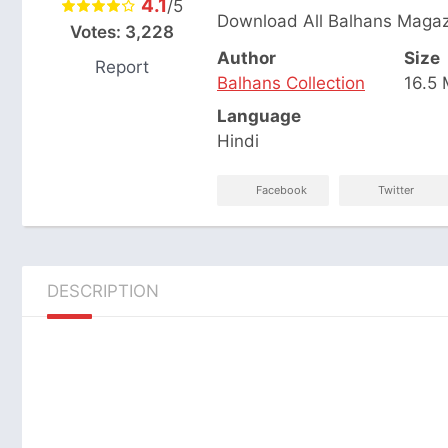
4.1
/5
Download All Balhans Magaz
Votes:
3,228
Author
Size
Report
Balhans Collection
16.5
Language
Hindi
Facebook
Twitter
DESCRIPTION