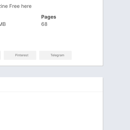
ine Free here
Pages
 MB
68
Pinterest
Telegram