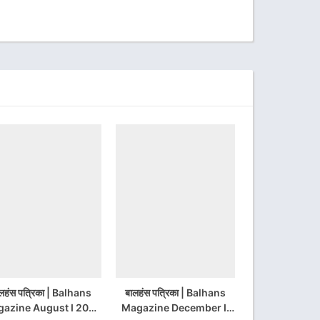
लहंस पत्रिका | Balhans
बालहंस पत्रिका | Balhans
azine August I 2014
Magazine December II