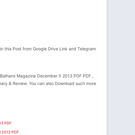
in this Post from Google Drive Link and Telegram
 | Balhans Magazine December II 2013 PDF PDF ,
mmary & Review. You can also Download such more
013 PDF
I 2013 PDF