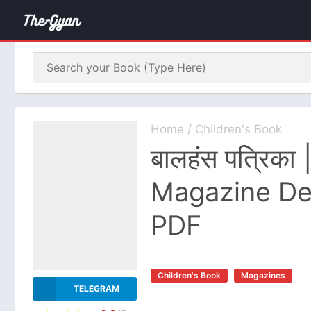
Home
/
Children's Book
बालहंस पत्रिका
Magazine De
PDF
Children's Book
Magazines
TELEGRAM