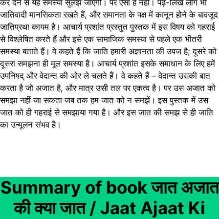
कर देने से यह समस्या सुलझ जाएगी। पर ऐसा है नहीं। पढ़े-लिखे लोग भी
जातिवादी मानसिकता रखते हैं, और समानता के पक्ष में कानून होने के बावजूद
जातिप्रथा कायम है। आचार्य प्रशांत प्रस्तुत पुस्तक में इस विषय को गहराई
से विश्लेषित करते हैं और इसे एक सामाजिक समस्या से पहले एक भीतरी
समस्या बताते हैं। वे कहते हैं कि जाति हमारी अज्ञानता की उपज है; दूसरे को
दूसरा समझना ही मूल समस्या है। आचार्य प्रशांत इसके समाधान के लिए हमें
उपनिषद् और वेदान्त की ओर ले चलते हैं। वे कहते हैं – वेदान्त उसकी बात
करता है जो अजात है, और मात्र उसी तल पर एकत्व है। पर उस अजात को
समझा नहीं जा सकता जब तक हम जात को न समझें। इस पुस्तक में उस
जात को ही गहराई से समझाया गया है। और इस जात की समझ से ही जाति
का उन्मूलन संभव है।
Summary of book जात अजात
की क्या जात / Jaat Ajaat Ki