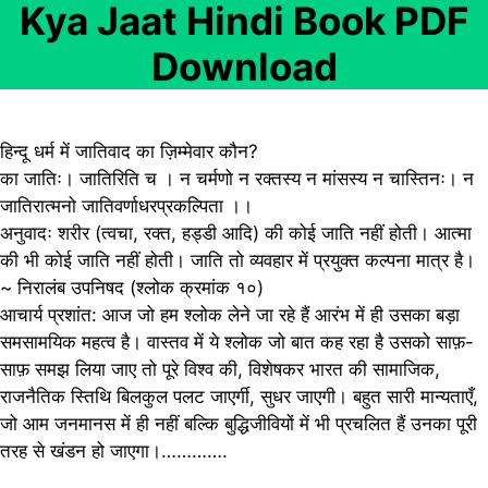
Kya Jaat Hindi Book PDF
Download
हिन्दू धर्म में जातिवाद का ज़िम्मेवार कौन?
का जातिः। जातिरिति च । न चर्मणो न रक्तस्य न मांसस्य न चास्तिनः। न
जातिरात्मनो जातिवर्णाधरप्रकल्पिता ।।
अनुवादः शरीर (त्वचा, रक्त, हड्डी आदि) की कोई जाति नहीं होती। आत्मा
की भी कोई जाति नहीं होती। जाति तो व्यवहार में प्रयुक्त कल्पना मात्र है।
~ निरालंब उपनिषद (श्लोक क्रमांक १०)
आचार्य प्रशांत: आज जो हम श्लोक लेने जा रहे हैं आरंभ में ही उसका बड़ा
समसामयिक महत्व है। वास्तव में ये श्लोक जो बात कह रहा है उसको साफ़-
साफ़ समझ लिया जाए तो पूरे विश्व की, विशेषकर भारत की सामाजिक,
राजनैतिक स्तिथि बिलकुल पलट जाएर्गी, सुधर जाएगी। बहुत सारी मान्यताएँ,
जो आम जनमानस में ही नहीं बल्कि बुद्धिजीवियों में भी प्रचलित हैं उनका पूरी
तरह से खंडन हो जाएगा।………….