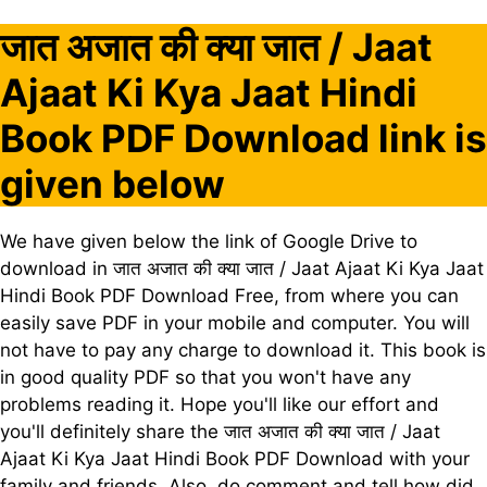
जात अजात की क्या जात / Jaat
Ajaat Ki Kya Jaat Hindi
Book PDF Download link is
given below
We have given below the link of Google Drive to
download in जात अजात की क्या जात / Jaat Ajaat Ki Kya Jaat
Hindi Book PDF Download Free, from where you can
easily save PDF in your mobile and computer. You will
not have to pay any charge to download it. This book is
in good quality PDF so that you won't have any
problems reading it. Hope you'll like our effort and
you'll definitely share the जात अजात की क्या जात / Jaat
Ajaat Ki Kya Jaat Hindi Book PDF Download with your
family and friends. Also, do comment and tell how did