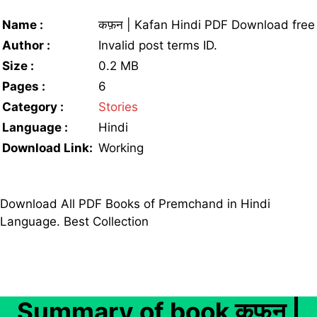
Name :
कफ़न | Kafan Hindi PDF Download free
Author :
Invalid post terms ID.
Size :
0.2 MB
Pages :
6
Category :
Stories
Language :
Hindi
Download Link:
Working
Download All PDF Books of Premchand in Hindi
Language. Best Collection
Summary of book कफ़न |