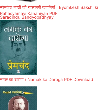
ब्योमकेश बक्शी की रहस्यमयी कहानियाँ | Byomkesh Bakshi ki
Rahasyamayi Kahaniyan PDF
Saradindu Bandyopadhyay
नमक का दारोगा / Namak ka Daroga PDF Download