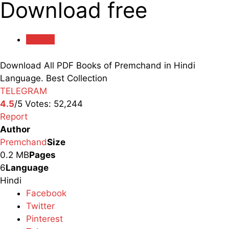
Download free
Stories
Download All PDF Books of Premchand in Hindi
Language. Best Collection
TELEGRAM
4.5
/5
Votes:
52,244
Report
Author
Premchand
Size
0.2 MB
Pages
6
Language
Hindi
Facebook
Twitter
Pinterest