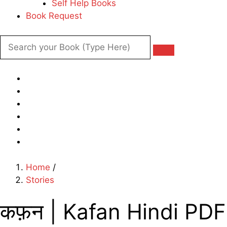
Self Help Books
Book Request
Home
/
Stories
कफ़न | Kafan Hindi PDF