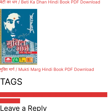
बेटी का धन / Beti Ka Dhan Hindi Book PDF Download
मुक्ति मार्ग / Mukti Marg Hindi Book PDF Download
TAGS
Hindi Kahaniya Books PDF Download
Hindi PDF Books
Download
Leave a Reply