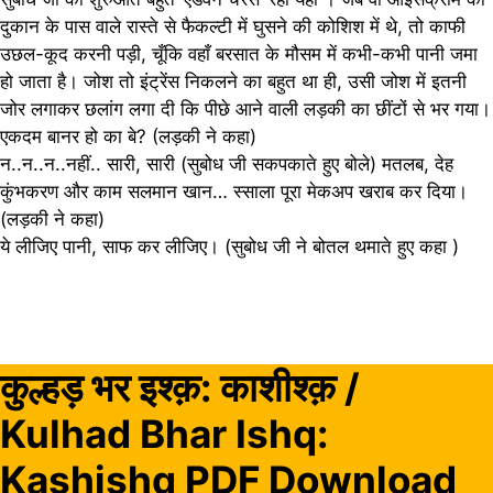
दुकान के पास वाले रास्ते से फैकल्टी में घुसने की कोशिश में थे, तो काफी
उछल-कूद करनी पड़ी, चूँकि वहाँ बरसात के मौसम में कभी-कभी पानी जमा
हो जाता है। जोश तो इंट्रेंस निकलने का बहुत था ही, उसी जोश में इतनी
जोर लगाकर छलांग लगा दी कि पीछे आने वाली लड़की का छींटों से भर गया।
एकदम बानर हो का बे? (लड़की ने कहा)
न..न..न..नहीं.. सारी, सारी (सुबोध जी सकपकाते हुए बोले) मतलब, देह
कुंभकरण और काम सलमान खान… स्साला पूरा मेकअप खराब कर दिया।
(लड़की ने कहा)
ये लीजिए पानी, साफ कर लीजिए। (सुबोध जी ने बोतल थमाते हुए कहा )
कुल्हड़ भर इश्क़: काशीश्क़ /
Kulhad Bhar Ishq:
Kashishq PDF Download