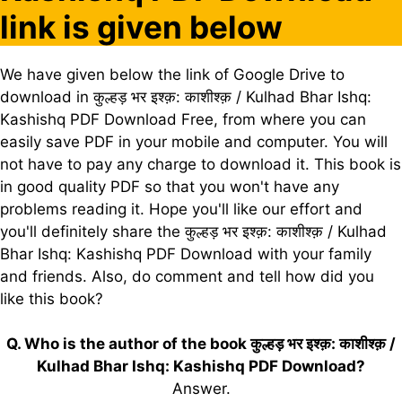
link is given below
We have given below the link of Google Drive to
download in कुल्हड़ भर इश्क़: काशीश्क़ / Kulhad Bhar Ishq:
Kashishq PDF Download Free, from where you can
easily save PDF in your mobile and computer. You will
not have to pay any charge to download it. This book is
in good quality PDF so that you won't have any
problems reading it. Hope you'll like our effort and
you'll definitely share the कुल्हड़ भर इश्क़: काशीश्क़ / Kulhad
Bhar Ishq: Kashishq PDF Download with your family
and friends. Also, do comment and tell how did you
like this book?
Q. Who is the author of the book कुल्हड़ भर इश्क़: काशीश्क़ /
Kulhad Bhar Ishq: Kashishq PDF Download?
Answer.