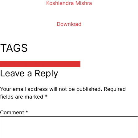
Koshlendra Mishra
Download
TAGS
कोशलेन्द्र मिश्र / Koshlendra Mishra
Leave a Reply
Your email address will not be published.
Required
fields are marked
*
Comment
*