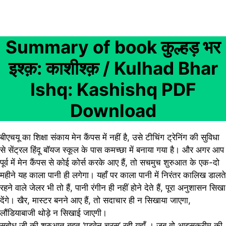
Summary of book कुल्हड़ भर
इश्क़: काशीश्क़ / Kulhad Bhar
Ishq: Kashishq PDF
Download
बीएचयू का शिक्षा संकाय मेन कैंपस में नहीं है, उसे टीचिंग ट्रेनिंग की सुविधा
से सेंट्रल हिंदू बॉयज स्कूल के पास कमच्छा में बनाया गया है। और अगर आप
पूर्व में मेन कैंपस से कोई कोर्स करके आए हैं, तो सचमुच शुरुआत के एक-दो
महीने यह काला पानी ही लगेगा। यहाँ पर काला पानी में निरंतर कालिख डालते
रहने वाले जेलर भी तो हैं, पानी रंगीन ही नहीं होने देते हैं, पूरा अनुशासन सिखा
देंगे। खैर, मास्टर बनने आए हैं, तो सदाचार ही न सिखाया जाएगा,
लौंडियाबाजी थोड़े न सिखाई जाएगी।
सुबोध जी की शुरुआत बहुत ‘एडवेन चरस’ रही यहाँ । जब वो आइसक्रीम की