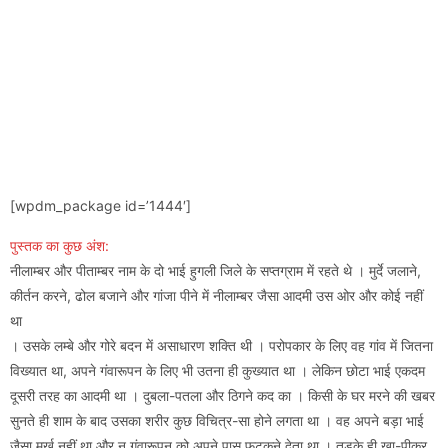
[wpdm_package id=’1444′]
पुस्तक का कुछ अंश:
नीलाम्बर और पीताम्बर नाम के दो भाई हुगली जिले के सप्तग्राम में रहते थे । मुर्दे जलाने,
कीर्तन करने, ढोल बजाने और गांजा पीने में नीलाम्बर जैसा आदमी उस ओर और कोई नहीं
था
। उसके लम्बे और गोरे बदन में असाधारण शक्ति थी । परोपकार के लिए वह गांव में जितना
विख्यात था, अपने गंवारूपन के लिए भी उतना ही कुख्यात था । लेकिन छोटा भाई एकदम
दूसरी तरह का आदमी था । दुबला-पतला और ठिगने कद का । किसी के घर मरने की खबर
सुनते ही शाम के बाद उसका शरीर कुछ विचित्र-सा होने लगता था । वह अपने बड़ा भाई
जैसा मूर्ख नहीं था और न गंवारूपन को अपने पास फटकने देता था । तडके ही खा-पीकर