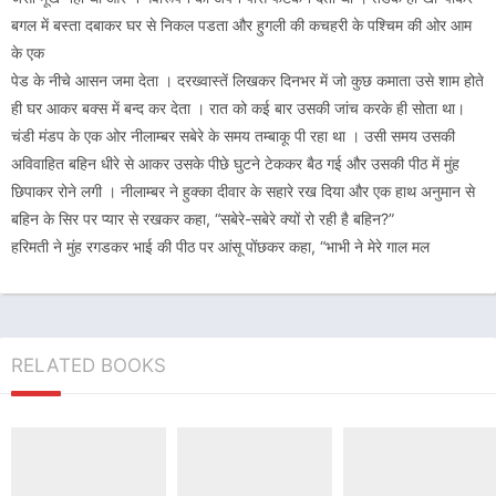
बगल में बस्ता दबाकर घर से निकल पडता और हुगली की कचहरी के पश्चिम की ओर आम
के एक
पेड के नीचे आसन जमा देता । दरख्वास्तें लिखकर दिनभर में जो कुछ कमाता उसे शाम होते
ही घर आकर बक्स में बन्द कर देता । रात को कई बार उसकी जांच करके ही सोता था।
चंडी मंडप के एक ओर नीलाम्बर सबेरे के समय तम्बाकू पी रहा था । उसी समय उसकी
अविवाहित बहिन धीरे से आकर उसके पीछे घुटने टेककर बैठ गई और उसकी पीठ में मुंह
छिपाकर रोने लगी । नीलाम्बर ने हुक्का दीवार के सहारे रख दिया और एक हाथ अनुमान से
बहिन के सिर पर प्यार से रखकर कहा, “सबेरे-सबेरे क्यों रो रही है बहिन?”
हरिमती ने मुंह रगडकर भाई की पीठ पर आंसू पोंछकर कहा, “भाभी ने मेरे गाल मल
RELATED BOOKS