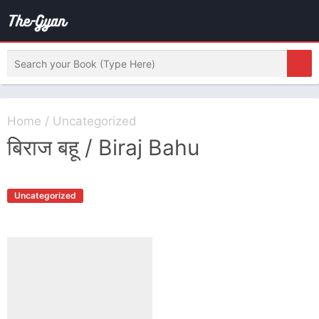
Home
/
Uncategorized
बिराज बहू / Biraj Bahu
Uncategorized