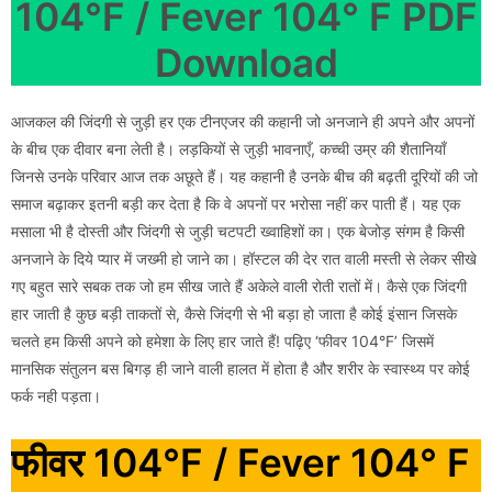
104°F / Fever 104° F PDF
Download
आजकल की जिंदगी से जुड़ी हर एक टीनएजर की कहानी जो अनजाने ही अपने और अपनों
के बीच एक दीवार बना लेती है। लड़कियों से जुड़ी भावनाएँ, कच्ची उम्र की शैतानियाँ
जिनसे उनके परिवार आज तक अछूते हैं। यह कहानी है उनके बीच की बढ़ती दूरियों की जो
समाज बढ़ाकर इतनी बड़ी कर देता है कि वे अपनों पर भरोसा नहीं कर पाती हैं। यह एक
मसाला भी है दोस्ती और जिंदगी से जुड़ी चटपटी ख्वाहिशों का। एक बेजोड़ संगम है किसी
अनजाने के दिये प्यार में जख्मी हो जाने का। हॉस्टल की देर रात वाली मस्ती से लेकर सीखे
गए बहुत सारे सबक तक जो हम सीख जाते हैं अकेले वाली रोती रातों में। कैसे एक जिंदगी
हार जाती है कुछ बड़ी ताकतों से, कैसे जिंदगी से भी बड़ा हो जाता है कोई इंसान जिसके
चलते हम किसी अपने को हमेशा के लिए हार जाते हैं! पढ़िए ‘फीवर 104°F’ जिसमें
मानसिक संतुलन बस बिगड़ ही जाने वाली हालत में होता है और शरीर के स्वास्थ्य पर कोई
फर्क नही पड़ता।
फीवर 104°F / Fever 104° F