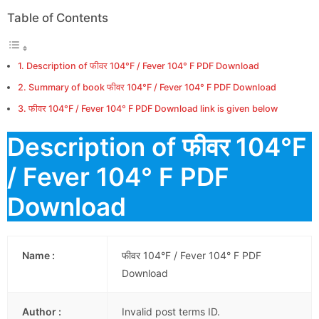
Table of Contents
Description of फीवर 104°F / Fever 104° F PDF Download
Summary of book फीवर 104°F / Fever 104° F PDF Download
फीवर 104°F / Fever 104° F PDF Download link is given below
Description of फीवर 104°F
/ Fever 104° F PDF
Download
Name :
फीवर 104°F / Fever 104° F PDF
Download
Author :
Invalid post terms ID.