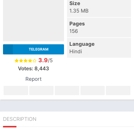
Size
1.35 MB
Pages
156
Language
TELEGRAM
Hindi
3.9
/5
Votes:
8,443
Report
DESCRIPTION