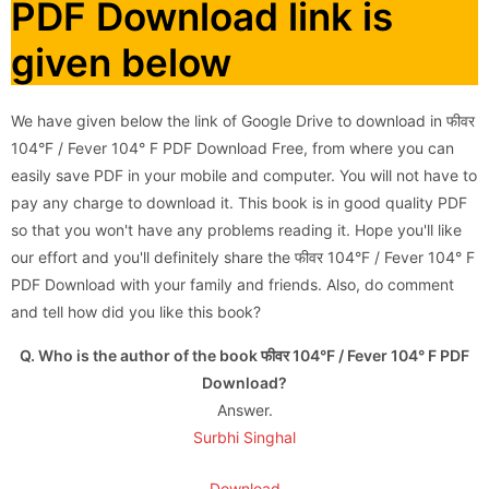
PDF Download link is
given below
We have given below the link of Google Drive to download in फीवर
104°F / Fever 104° F PDF Download Free, from where you can
easily save PDF in your mobile and computer. You will not have to
pay any charge to download it. This book is in good quality PDF
so that you won't have any problems reading it. Hope you'll like
our effort and you'll definitely share the फीवर 104°F / Fever 104° F
PDF Download with your family and friends. Also, do comment
and tell how did you like this book?
Q. Who is the author of the book फीवर 104°F / Fever 104° F PDF
Download?
Answer.
Surbhi Singhal
Download