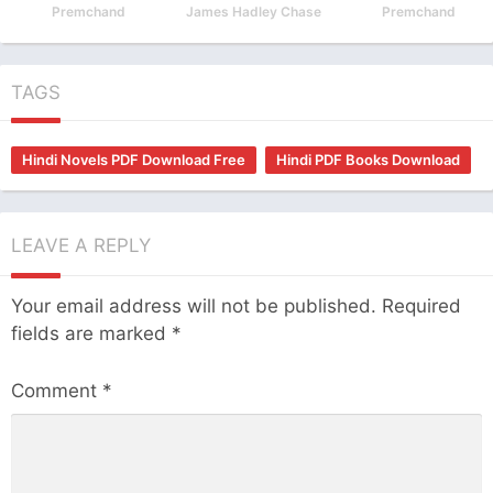
Premchand
James Hadley Chase
Premchand
TAGS
Hindi Novels PDF Download Free
Hindi PDF Books Download
LEAVE A REPLY
Your email address will not be published.
Required
fields are marked
*
Comment
*