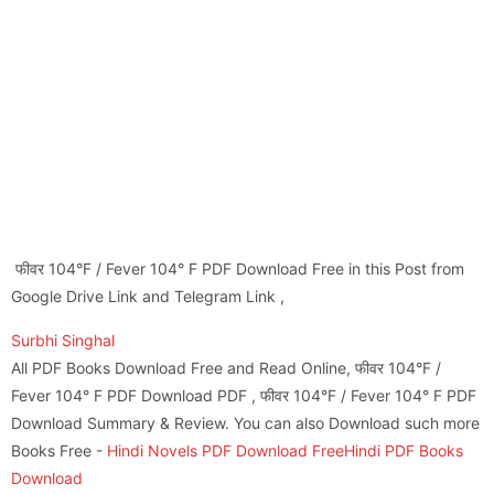
फीवर 104°F / Fever 104° F PDF Download Free in this Post from
Google Drive Link and Telegram Link ,
Surbhi Singhal
All PDF Books Download Free and Read Online, फीवर 104°F /
Fever 104° F PDF Download PDF , फीवर 104°F / Fever 104° F PDF
Download Summary & Review. You can also Download such more
Books Free -
Hindi Novels PDF Download Free
Hindi PDF Books
Download