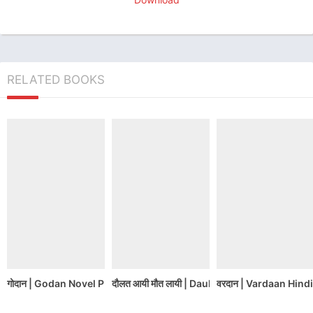
RELATED BOOKS
गोदान | Godan Novel PDF Download Free
दौलत आयी मौत लायी | Daulat aayi maut lai No
वरदान | Vardaan Hin