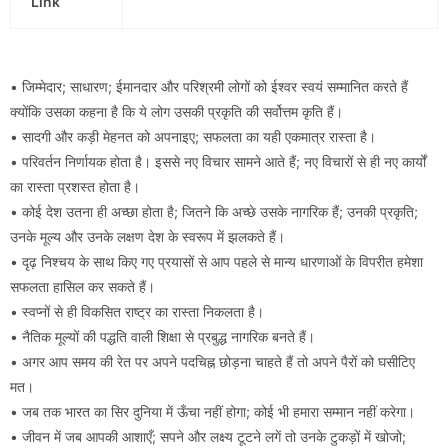
Link
• जिम्मेदार; साधारण; ईमानदार और परिश्रमी लोगों को ईश्वर स्वयं सम्मानित करते हैं
क्योंकि उसका कहना है कि ये लोग उसकी प्रकृति की सर्वोत्तम कृति हैं।
• सादगी और कड़ी मेहनत को अपनाइए; सफलता का यही एकमात्र रास्ता है।
• परिवर्तन निर्णायक होता है। इससे नए विचार सामने आते हैं; नए विचारों से ही नए कार्यों
का रास्ता प्रशस्त होता है।
• कोई देश उतना ही अच्छा होता है; जितने कि अच्छे उसके नागरिक हैं; उनकी प्रकृति;
उनके मूल्य और उनके लक्षण देश के स्वरूप में झलकते हैं।
• दृढ़ निश्चय के साथ किए गए प्रयासों से आप पहले से मान्य धारणाओं के विपरीत हमेशा
सफलता हासिल कर सकते हैं।
• स्वप्नों से ही विकसित राष्ट्र का रास्ता निकलता है।
• नैतिक मूल्यों की पद्धति वाली शिक्षा से प्रबुद्ध नागरिक बनते हैं।
• अगर आप समय की रेत पर अपने पदचिह्न छोड़ना चाहते हैं तो अपने पैरों को घसीटिए
मत।
• जब तक भारत का सिर दुनिया में ऊँचा नहीं होगा; कोई भी हमारा सम्मान नहीं करेगा।
• जीवन में जब आपकी आशाएँ; सपने और लक्ष्य टूटने लगें तो उनके टुकड़ों में खोजो;