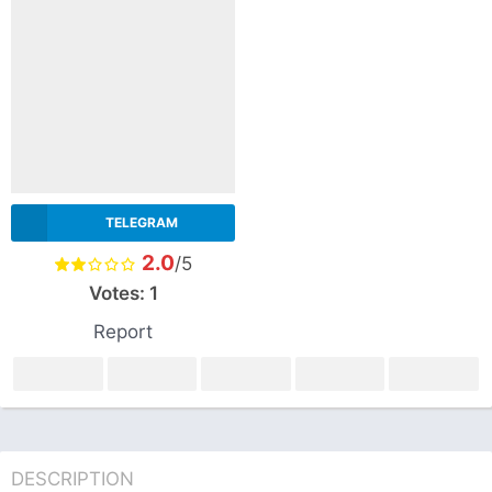
TELEGRAM
2.0
/5
Votes:
1
Report
DESCRIPTION