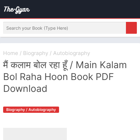
Home
/
Biography /
Autobiography
मैं कलाम बोल रहा हूँ / Main Kalam
Bol Raha Hoon Book PDF
Download
Biography / Autobiography