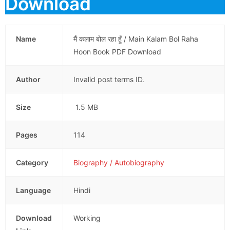
Download
Name
मैं कलाम बोल रहा हूँ / Main Kalam Bol Raha
Hoon Book PDF Download
Author
Invalid post terms ID.
Size
1.5 MB
Pages
114
Category
Biography / Autobiography
Language
Hindi
Download
Working