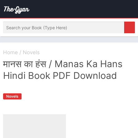
Home
/
Novels
मानस का हंस / Manas Ka Hans
Hindi Book PDF Download
Novels