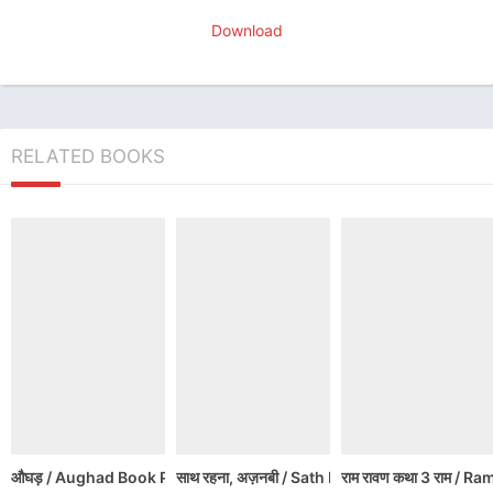
Download
RELATED BOOKS
औघड़ / Aughad Book PDF Download
साथ रहना, अज़नबी / Sath Rehana, Ajnabi / All
राम रावण कथा 3 राम 