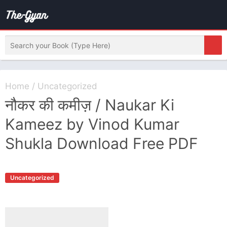
Home
/
Uncategorized
नौकर की कमीज़ / Naukar Ki
Kameez by Vinod Kumar
Shukla Download Free PDF
Uncategorized