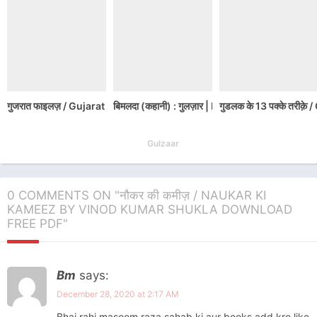
गुजरात फाइलज़ / Gujarat Files: Anatomy of a Cover-up
बिमलदा (कहानी) : गुलज़ार | Bimalda : Gulzaar 
गुडलक के 13 पक्के तर
Gulzaar
0 COMMENTS ON "नौकर की कमीज़ / NAUKAR KI
KAMEEZ BY VINOD KUMAR SHUKLA DOWNLOAD
FREE PDF"
Bm
says:
December 28, 2020 at 2:17 AM
Bhai rahi masoom raza sahab ki aur books add kro like