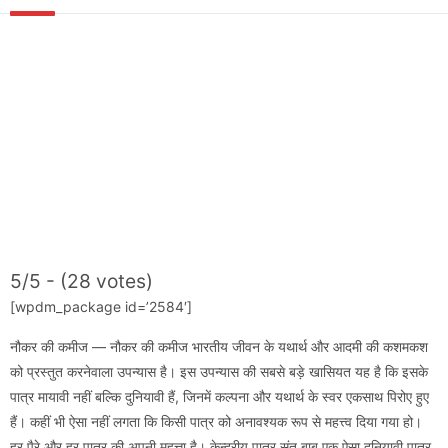
5/5 - (28 votes)
[wpdm_package id=’2584′]
नौकर की कमीज — नौकर की कमीज भारतीय जीवन के यथार्थ और आदमी की कशमकश
को प्रस्तुत करनेवाला उपन्यास है। इस उपन्यास की सबसे बड़े खासियत यह है कि इसके
पात्र मायावी नहीं बल्कि दुनियावी हैं, जिनमें कल्पना और यथार्थ के स्वर एकसाथ पिरोए हुए
हैं। कहीं भी ऐसा नहीं लगता कि किसी पात्र को अनावश्यक रूप से महत्त्व दिया गया हो।
हर पैरे और हर पात्र की अपनी महत्ता है। केन्द्रीय पात्र संतू बाबू एक ऐसा दुनियावी पात्र