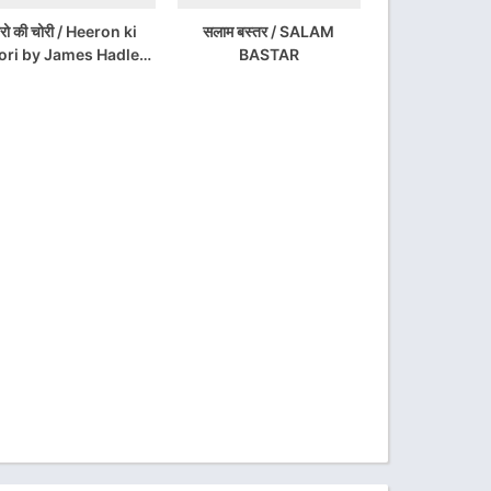
ीरो की चोरी / Heeron ki
सलाम बस्तर / SALAM
ori by James Hadley
BASTAR
ase Download Free
PDF