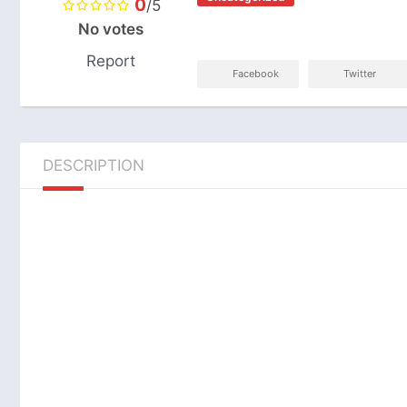
0
/5
No votes
Report
Facebook
Twitter
DESCRIPTION