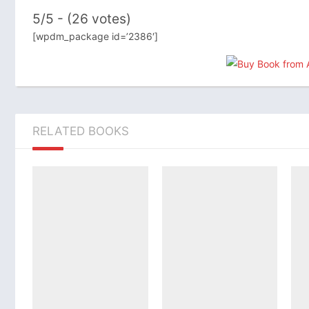
5/5 - (26 votes)
[wpdm_package id=’2386′]
RELATED BOOKS