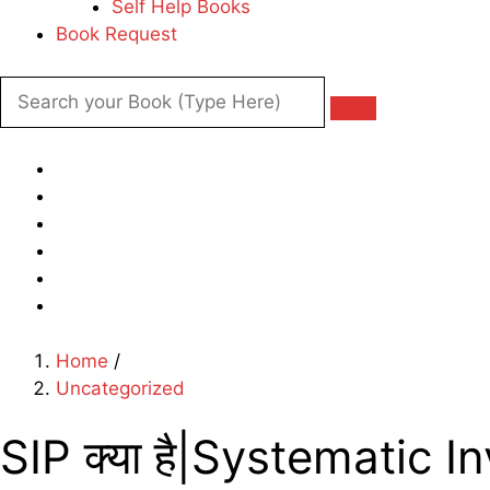
Self Help Books
Book Request
Home
/
Uncategorized
SIP क्या है|Systematic 