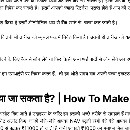
 है कि आप अपने पैसे को फिक्स डिपाजिट कर कर रख सकते हैं। इसमें आपको इ
 निवेश कर सकते हैं। इसमें आपको ज्यादा रिटर्नस प्राप्त होते हैं आप की
वेश किया है इसमें ऑटोमेटिक आप से बैंक खाते से रकम कट जाती है।
नी भी तारीख को म्यूचल फंड में निवेश किया है। उतनी ही तारीख को यह पै
 के लिए बैंक से लोन लेंगे या फिर किसी अन्य थर्ड पार्टी से लोन लेंगे 
फ अभी हम एसआईपी पर निवेश करते हैं, तो हम थोड़े समय बाद अपनी रकम इकट्ठ
कमाया जा सकता है? | How To Ma
 अलॉट किए जाते हैं उदाहरण के जरिए हम इसको अच्छे तरीके से समझते हैं म
निट अलॉट किए जाएंगे जैसे-जैसे आपका NAV बढ़ती रहेगी वैसे वैसे आपका
0 से बढ़कर ₹11000 हो जाती है यानी आपको ₹1000 का मुनाफा मिल जा