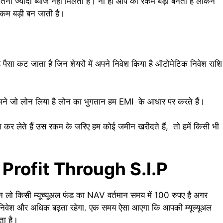
तना ज्यादा ब्याज नहीं मिलता है। ना ही आप की रकम बड़ी बनती है लेकिन
 रकम बड़ी बन जाती है।
सा कट जाता है जिन शेयरों में अपने निवेश किया है ऑटोमेटिक निवेश राशि
अब हमने जो लोन लिया है लोन का भुगतान हम EMI के आधार पर करते हैं।
ा कर लेते हैं उस रकम के जरिए हम कोई जमीन खरीदते हैं, तो हमें किसी भी
ke Profit Through S.I.P
ान लो किसी म्यूच्यूअल फंड का NAV वर्तमान समय में 100 रुपए है अगर
 निवेश और अधिक बढ़ता रहेगा. एक समय ऐसा आएगा कि आपकी म्यूच्यूअल
ता है।