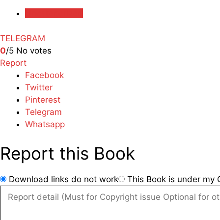
Uncategorized
TELEGRAM
0
/5
No votes
Report
Facebook
Twitter
Pinterest
Telegram
Whatsapp
Report this Book
Download links do not work
This Book is under my C