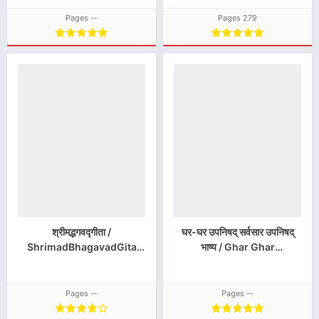
Download
Pages --
Pages 279
श्रीमद्भगवद्गीता /
घर-घर उपनिषद् सर्वसार उपनिषद्
ShrimadBhagavadGita
भाष्य / Ghar Ghar
Hindi Book PDF Download
Upanishad Sarvasar
Upanishad Bhashya Hindi
Book PDF Download
Pages --
Pages --