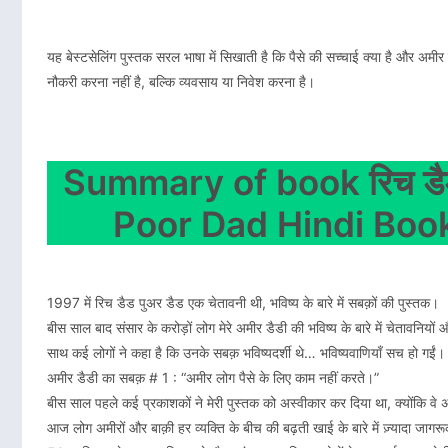
यह बेस्टसेलिंग पुस्तक सरल भाषा में सिखाती है कि पैसे की सच्चाई क्या है और अ
नौकरी करना नहीं है, बल्‍कि व्यवसाय या निवेश करना है।
Summary of book रिच डैड
Poor Dad Hindi Bo
1997 में रिच डैड पुअर डैड एक चेतावनी थी, भविष्य के बारे में सबक़ों की पुस्तक।
बीस साल बाद संसार के करोड़ों लोग मेरे अमीर डैडी की भविष्य के बारे में चेतावनियों औ
साथ कई लोगों ने कहा है कि उनके सबक़ भविष्यदर्शी थे… भविष्यवाणियाँ सच हो गईं। इ
अमीर डैडी का सबक़ # 1 : “अमीर लोग पैसे के लिए काम नहीं करते।”
बीस साल पहले कई प्रकाशकों ने मेरी पुस्तक को अस्वीकार कर दिया था, क्योंकि वे
आज लोग अमीरों और बाक़ी हर व्यक्ति के बीच की बढ़ती खाई के बारे में ज़्यादा जाग