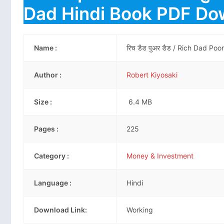
Dad Hindi Book PDF Do
Name :
रिच डैड पुअर डैड / Rich Dad P
Author :
Robert Kiyosaki
Size :
6.4 MB
Pages :
225
Category :
Money & Investment
Language :
Hindi
Download Link:
Working