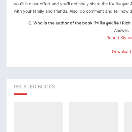
you'll like our effort and you'll definitely share the रिच डैड 
with your family and friends. Also, do comment and tell how d
Q. Who is the author of the book रिच डैड पुअर डैड / 
Answer.
Robert Kiyos
Download
RELATED BOOKS