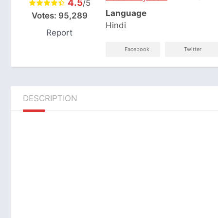
4.5
/5
Language
Votes:
95,289
Hindi
Report
Facebook
Twitter
DESCRIPTION