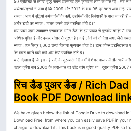
50 प्रतिशत से ज़्यादा वृद्धि सबसे दौलतमंद एक प्रतिशत लोगों के पास गई। तब से स्थ
अर्थशास्त्रियों ने पाया है कि 2009 और 2012 के बीच 95 प्रतिशत आय उन्हीं सब
सबक़ : आय में वृद्धियाँ कर्मचारियों के नहीं, उद्यमियों और निवेशकों के पास जा रही हैं
अमीर डैडी का सबक़ : “बचत करने वाले पराजित होते हैं।”
बीस साल पहले ज़्यादातर प्रकाशक अमीर डैडी के इस सबक़ से पुरज़ोर तरीक़े से असहमत 
आर्थिक मुक्ति है और क्रूर संसार से सुरक्षा है। कई लोगों को तो ऐसा लगा, जैसे बच
सबक़ : एक चित्र 1,000 शब्दों जितना मूल्यवान होता है। डाउ जोन्स इंडस्ट्रियल
कि बचत करने वाले क्यों और कैसे पराजित होते हैं।
चार्ट दिखाता है कि इस नई सदी के शुरुआती 10 वर्षों में शेयर बाजार में तीन भारी क्र
पहला क्रैश सन 2000 के आस-पास का डॉट कॉम क्रैश था। दूसरा क्रैश 2007 का 
रिच डैड पुअर डैड / Rich D
Book PDF Download link
We have given below the link of Google Drive to download in 
Download Free, from where you can easily save PDF in your m
charge to download it. This book is in good quality PDF so t