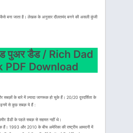
मीर कैसे बना जाता है। लेखक के अनुसार दौलतमंद बनने की असली कुंजी
 पुअर डैड / Rich Dad
ok PDF Download
र सबक़ों के बारे में ज़्यादा जागरूक हो चुके हैं। 20/20 दूरदर्शिता के
नमें से कुछ सबक़ ये हैं :
 अमीर डैडी के पहले सबक़ से सहमत नहीं थे।
रूक हैं। 1993 और 2010 के बीच अमेरिका की राष्ट्रीय आमदनी में