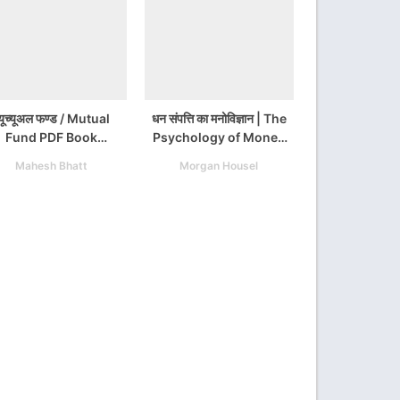
यूच्यूअल फण्ड / Mutual
धन संपत्ति का मनोविज्ञान | The
Fund PDF Book
Psychology of Money
Download
Hindi PDF Download
Mahesh Bhatt
Morgan Housel