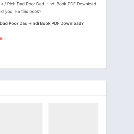
पुअर डैड / Rich Dad Poor Dad Hindi Book PDF Download
id you like this book?
Rich Dad Poor Dad Hindi Book PDF Download?
aki