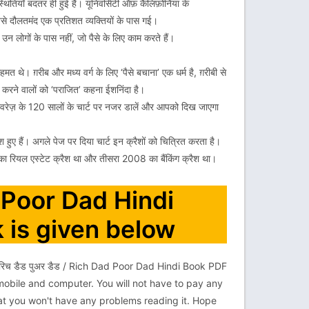
ितियाँ बदतर ही हुई हैं। यूनिवर्सिटी ऑफ़ कैलिफ़ोर्निया के
से दौलतमंद एक प्रतिशत व्यक्तियों के पास गई।
 – उन लोगों के पास नहीं, जो पैसे के लिए काम करते हैं।
थे। ग़रीब और मध्य वर्ग के लिए ‘पैसे बचाना’ एक धर्म है, ग़रीबी से
त करने वालों को ‘पराजित’ कहना ईशनिंदा है।
 एवरेज़ के 120 सालों के चार्ट पर नजर डालें और आपको दिख जाएगा
ैश हुए हैं। अगले पेज पर दिया चार्ट इन क्रैशों को चित्रित करता है।
रियल एस्टेट क्रैश था और तीसरा 2008 का बैंकिंग क्रैश था।
ad Poor Dad Hindi
 is given below
रिच डैड पुअर डैड / Rich Dad Poor Dad Hindi Book PDF
obile and computer. You will not have to pay any
hat you won't have any problems reading it. Hope