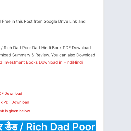
 Free in this Post from Google Drive Link and
ैड / Rich Dad Poor Dad Hindi Book PDF Download
Download Summary & Review. You can also Download
 Investment Books Download in HindiHindi
 PDF Download
Book PDF Download
ink is given below
अर डैड / Rich Dad Poor