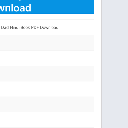
wnload
oor Dad Hindi Book PDF Download