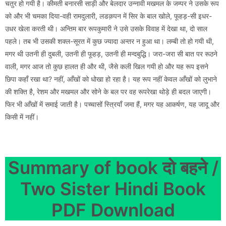
चतुर हो गयी है। कीमती बनारसी साड़ी और बेलदार उन्नावी मखमल के जम्पर ने उसके रूप
को और भी चमका दिया-वही रामदुलारी, लडक़पन में सिर के बाल खोले, फूहड़-सी इधर-
उधर खेला करती थी। अन्तिम बार रूपकुमारी ने उसे उसके विवाह में देखा था, दो साल
पहले। तब भी उसकी शक्ल-सूरत में कुछ ज्यादा अन्तर न हुआ था। लम्बी तो हो गयी थी,
मगर थी उतनी ही दुबली, उतनी ही फूहड़, उतनी ही मन्दबुद्धि। जरा-जरा सी बात पर रूठने
वाली, मगर आज तो कुछ हालत ही और थी, जैसे कली खिल गयी हो और यह रूप इसने
छिपा कहाँ रखा था? नहीं, आँखों को धोखा हो रहा है। यह रूप नहीं केवल आँखों को लुभाने
की शक्ति है, रेशम और मखमल और सोने के बल पर वह रूपरेखा थोड़े ही बदल जाएगी।
फिर भी आँखों में समाई जाती है। पच्चासों स्त्रियाँ जमा हैं, मगर यह आकर्षण, यह जादू और
किसी में नहीं।
Summary of book दो बहने /
Two Sister Hindi Book
PDF Download