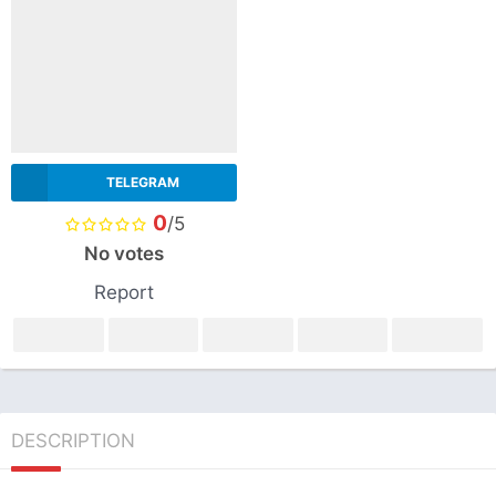
TELEGRAM
0
/5
No votes
Report
DESCRIPTION