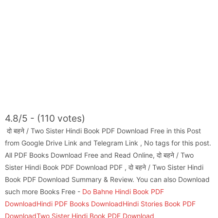
4.8/5 - (110 votes)
दो बहने / Two Sister Hindi Book PDF Download Free in this Post
from Google Drive Link and Telegram Link , No tags for this post.
All PDF Books Download Free and Read Online, दो बहने / Two
Sister Hindi Book PDF Download PDF , दो बहने / Two Sister Hindi
Book PDF Download Summary & Review. You can also Download
such more Books Free -
Do Bahne Hindi Book PDF
Download
Hindi PDF Books Download
Hindi Stories Book PDF
Download
Two Sister Hindi Book PDF Download