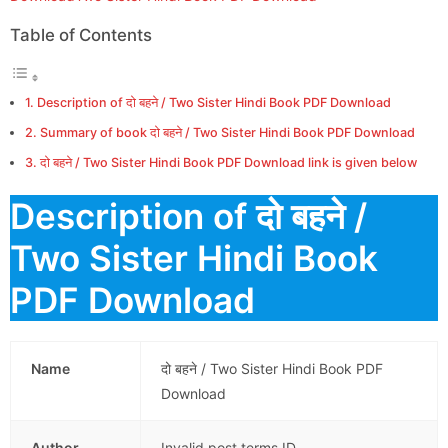
Table of Contents
Description of दो बहने / Two Sister Hindi Book PDF Download
Summary of book दो बहने / Two Sister Hindi Book PDF Download
दो बहने / Two Sister Hindi Book PDF Download link is given below
Description of दो बहने /
Two Sister Hindi Book
PDF Download
Name
दो बहने / Two Sister Hindi Book PDF
Download
Author
Invalid post terms ID.