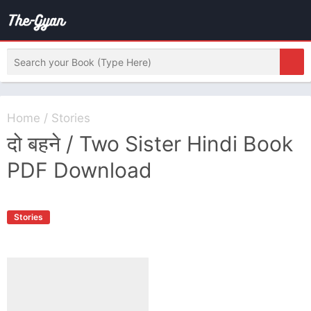
Home
/
Stories
दो बहने / Two Sister Hindi Book
PDF Download
Stories