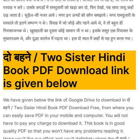
परवाह न करे। उसके कपड़ों में रामदुलारी को खड़ा कर दो, फिर देखो, यह सारा जादू कहाँ
उड़ जाता है। चुड़ैल-सी नजर आये। मगर इन अन्धों को कौन समझाये। मगर रामदुलारी के
घरवाले तो इतने सम्पन्न न थे। विवाह में जो जोड़े और गहने आये थे, वे तो बहुत ही
निराशाजनक थे। खुशहाली का दूसरा कोई सामान भी न था। इसके ससुर एक रियासत के
मुख्तारआम थे, और दूल्हा कालेज में पढ़ता था। इस दो साल में कहाँ से यह हुन बरस गया।
दो बहने / Two Sister Hindi
Book PDF Download link
is given below
We have given below the link of Google Drive to download in दो
बहने / Two Sister Hindi Book PDF Download Free, from where you
can easily save PDF in your mobile and computer. You will not
have to pay any charge to download it. This book is in good
quality PDF so that you won't have any problems reading it.
Hope you'll like our effort and you'll definitely share the दो बहने /