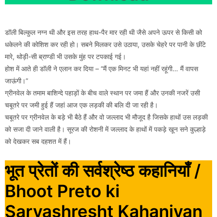
डॉली बिल्कुल नग्न थी और इस तरह हाथ-पैर मार रही थी जैसे अपने ऊपर से किसी को
धकेलने की कोशिश कर रही हो। सबने मिलकर उसे उठाया, उसके चेहरे पर पानी के छींटे
मारे, थोड़ी-सी ब्राण्डी भी उसके मुंह पर टपकाई गई।
होश में आते ही डॉली ने एलान कर दिया – “मैं एक मिनट भी यहां नहीं रहूंगी… मैं वापस
जाऊंगी।”
ग्रीनवेल के तमाम बाशिन्दे पहाड़ों के बीच वाले स्थान पर जमा हैं और उनकी नजरें उसी
चबूतरे पर जमी हुई हैं जहां आज एक लड़की की बलि दी जा रही है।
चबूतरे पर ग्रीनवेल के बड़े भी बैठे हैं और वो जल्लाद भी मौजूद है जिसके हाथों उस लड़की
को सजा दी जाने वाली है। सूरज की रोशनी में जल्लाद के हाथों में पकड़े खून सने कुल्हाड़े
को देखकर सब दहशत में हैं।
भूत प्रेतों की सर्वश्रेष्ठ कहानियाँ /
Bhoot Preto ki
Sarvashresht Kahaniyan