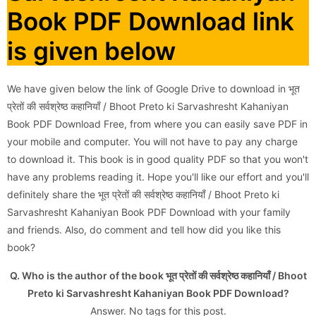
Book PDF Download link
is given below
We have given below the link of Google Drive to download in भूत
प्रेतों की सर्वश्रेष्ठ कहानियाँ / Bhoot Preto ki Sarvashresht Kahaniyan
Book PDF Download Free, from where you can easily save PDF in
your mobile and computer. You will not have to pay any charge
to download it. This book is in good quality PDF so that you won't
have any problems reading it. Hope you'll like our effort and you'll
definitely share the भूत प्रेतों की सर्वश्रेष्ठ कहानियाँ / Bhoot Preto ki
Sarvashresht Kahaniyan Book PDF Download with your family
and friends. Also, do comment and tell how did you like this
book?
Q. Who is the author of the book भूत प्रेतों की सर्वश्रेष्ठ कहानियाँ / Bhoot
Preto ki Sarvashresht Kahaniyan Book PDF Download?
Answer. No tags for this post.