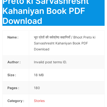
Preto ki Sarvashresht
Kahaniyan Book PDF
Download
Name :
भूत प्रेतों की सर्वश्रेष्ठ कहानियाँ / Bhoot Preto ki
Sarvashresht Kahaniyan Book PDF
Download
Author :
Invalid post terms ID.
Size :
18 MB
Pages :
180
Category :
Stories