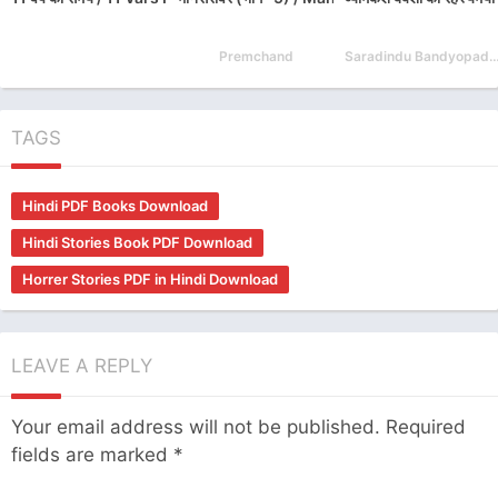
Premchand
Saradindu Bandyopa
TAGS
Hindi PDF Books Download
Hindi Stories Book PDF Download
Horrer Stories PDF in Hindi Download
LEAVE A REPLY
Your email address will not be published.
Required
fields are marked
*