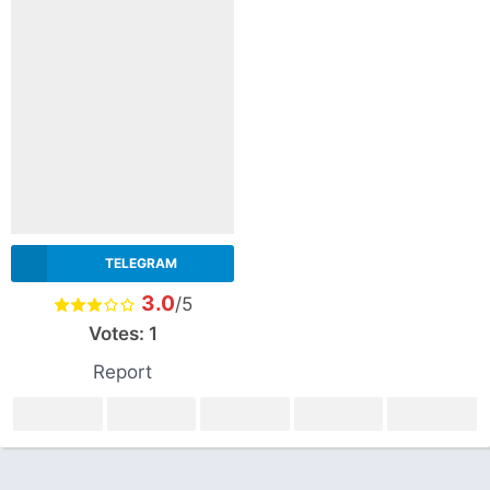
TELEGRAM
3.0
/5
Votes:
1
Report