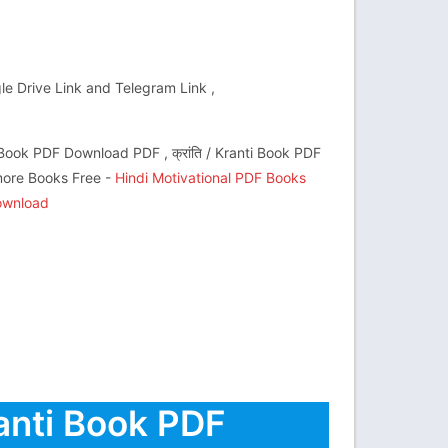
gle Drive Link and Telegram Link ,
 Book PDF Download PDF , क्रांति / Kranti Book PDF
ore Books Free -
Hindi Motivational PDF Books
ownload
Kranti Book PDF