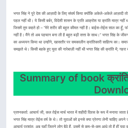
भगत सिंह ने पूरे देश की आज़ादी के लिए संघर्ष किया क्योंकि अकेले-अकेले आज़ादी तो
पहल नहीं थी। ये किसी बर्बर, विदेशी शासन के प्रति आक्रोश या क्रांति मात्र नहीं
जिसमें तुम कहते हो – “मेरे शरीर की बहुत कीमत नहीं है। बाईस-तेईस साल का हूँ, फाँ
नहीं है। मैंने तो अब पहचान बना ली है बहुत बड़ी सत्ता के साथ।” भगत सिंह के जीवन
का अध्ययन किया था उन्होंने, खासतौर पर समकालीन क्रांतिकारी साहित्य का। 
समझते थे। किसी बहके हुए युवा की नारेबाज़ी नहीं थी भगत सिंह की क्रांति में; गहरा
Summary of book क्रांत
Downl
प्रश्नकर्ता: आचार्य जी, कल तेईस मार्च भारत में शहीदी दिवस के रूप में मनाया जा
भगत सिंह मात्र तेईस वर्ष के थे। तो युवाओं को इनसे क्या प्रेरणा लेनी चाहिए अपने ज
आचार्य प्रशांत: अब यहाँ जितने लोग बैठे हैं, उसमें से कम-से-कम आधे तो हैं हीं युवा वर