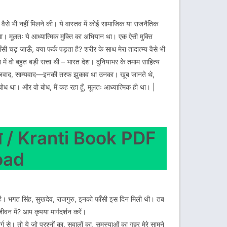
 वैसे भी नहीं मिलने की। ये वास्तव में कोई सामाजिक या राजनैतिक
 था। मूलतः ये आध्यात्मिक मुक्ति का अभियान था। एक ऐसी मुक्ति
सी चढ़ जाऊँ, क्या फर्क पड़ता है? शरीर के साथ मेरा तादात्म्य वैसे भी
 में वो बहुत बड़ी सत्ता थी – भारत देश। दुनियाभर के तमाम साहित्य
समाजवाद, साम्यवाद—इनकी तरफ झुकाव था उनका। खूब जानते थे,
 बोध था। और वो बोध, मैं कह रहा हूँ, मूलतः आध्यात्मिक ही था। |
ि / Kranti Book PDF
oad
ता है। भगत सिंह, सुखदेव, राजगुरु, इनको फाँसी इस दिन मिली थी। तब
ीवन में? आप कृपया मार्गदर्शन करें।
्ग से। तो ये जो प्रश्नों का, सवालों का, समस्याओं का गठ्ठर मेरे सामने