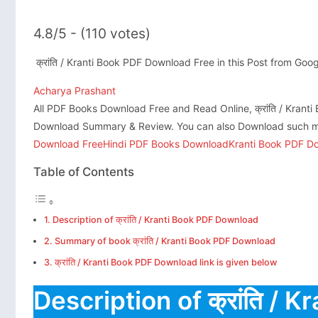
4.8/5 - (110 votes)
क्रांति / Kranti Book PDF Download Free in this Post from Goo
Acharya Prashant
All PDF Books Download Free and Read Online, क्रांति / Kranti
Download Summary & Review. You can also Download such m
Download Free
Hindi PDF Books Download
Kranti Book PDF D
Table of Contents
Description of क्रांति / Kranti Book PDF Download
Summary of book क्रांति / Kranti Book PDF Download
क्रांति / Kranti Book PDF Download link is given below
Description of क्रांति / 