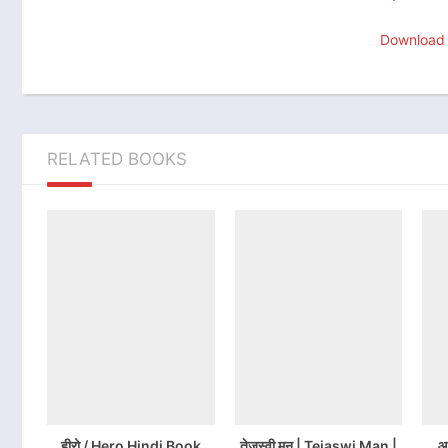
Download
RELATED BOOKS
हीरो / Hero Hindi Book
तेजस्वी मन | Tejaswi Man |
आ