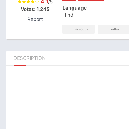
4.1
/5
Language
Votes:
1,245
Hindi
Report
Facebook
Twitter
DESCRIPTION