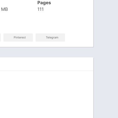
Pages
8 MB
111
Pinterest
Telegram