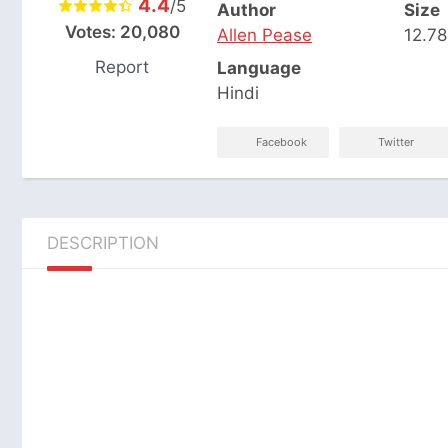
4.4
/5
Author
Size
Votes:
20,080
Allen Pease
12.7
Report
Language
Hindi
Facebook
Twitter
DESCRIPTION