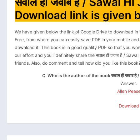
सवाल ही जवाब है / Sawal 
Download link is given 
We have given below the link of Google Drive to download in 
Free, from where you can easily save PDF in your mobile and
download it. This book is in good quality PDF so that you won'
our effort and you'll definitely share the सवाल ही जवाब है / S
friends. Also, do comment and tell how did you like this book
Q. Who is the author of the book सवाल ही जवाब 
Answer.
Allen Peas
Download