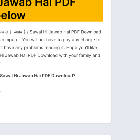
Hi Jawab Hai PDF
below
सवाल ही जवाब है / Sawal Hi Jawab Hai PDF Download
 computer. You will not have to pay any charge to
t have any problems reading it. Hope you'll like
awal Hi Jawab Hai PDF Download with your family and
?
है / Sawal Hi Jawab Hai PDF Download?
e