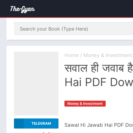
Home
/
Money & Investment
सवाल ही जवाब 
Hai PDF Dow
Money & Investment
TELEGRAM
Sawal Hi Jawab Hai PDF Dow