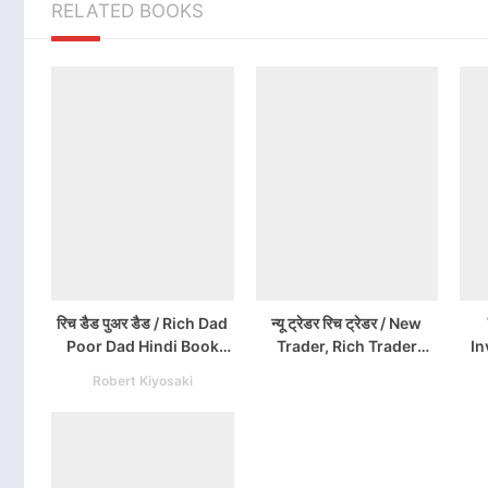
RELATED BOOKS
रिच डैड पुअर डैड / Rich Dad
न्यू ट्रेडर रिच ट्रेडर / New
Poor Dad Hindi Book
Trader, Rich Trader
In
PDF Download
Hindi PDF Download
Robert Kiyosaki
I
B