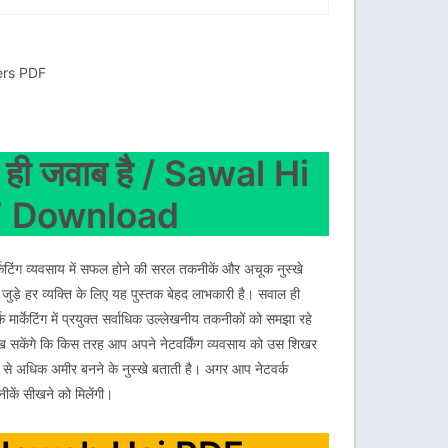
ers PDF
 जवाब है / Sawal Hi
F Download
ग व्यवसाय में सफल होने की सरल तकनीकें और अचूक नुस्खे
ंग से जुड़े हर व्यक्ति के लिए यह पुस्तक बेहद लाभकारी है। सवाल ही
केटिंग में प्रयुक्त सर्वाधिक उल्लेखनीय तकनीकों को समझा रहे
सीख सकेंगे कि किस तरह आप अपने नेटवर्किंग व्यवसाय को उस शिखर
त से अधिक अमीर बनने के नुस्खे बताती है। अगर आप नेटवर्क
नीकें सीखने को मिलेंगी।