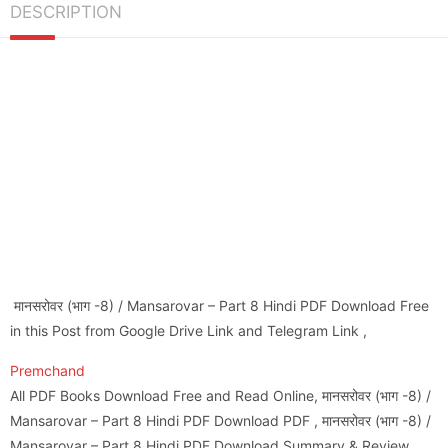
DESCRIPTION
मानसरोवर (भाग -8) / Mansarovar – Part 8 Hindi PDF Download Free
in this Post from Google Drive Link and Telegram Link ,
Premchand
All PDF Books Download Free and Read Online, मानसरोवर (भाग -8) /
Mansarovar – Part 8 Hindi PDF Download PDF , मानसरोवर (भाग -8) /
Mansarovar – Part 8 Hindi PDF Download Summary & Review.