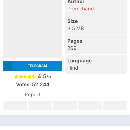
Author
Premchand
Size
3.5 MB
Pages
269
Language
TELEGRAM
Hindi
4.5
/5
Votes:
52,244
Report