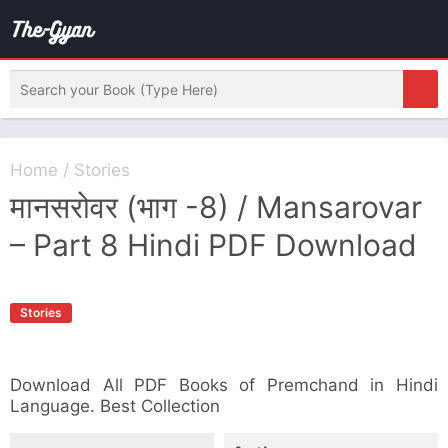
Home
/
Stories
मानसरोवर (भाग -8) / Mansarovar
– Part 8 Hindi PDF Download
Stories
Download All PDF Books of Premchand in Hindi
Language. Best Collection