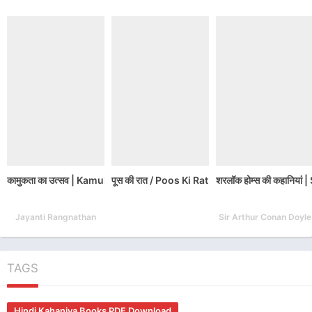
कामुकता का उत्सव | Kamukata Ka Utsav PDF Download
पूस की रात / Poos Ki Rat Hindi Book PDF Do
शरलॉक होम्स की कहानिय
Jayanti Rangnathan
Sir Arthur Conan Doyle
TAGS
Hindi Kahaniya Books PDF Download