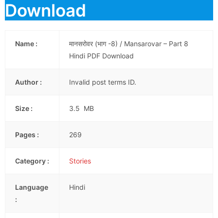
Download
Name :
मानसरोवर (भाग -8) / Mansarovar – Part 8
Hindi PDF Download
Author :
Invalid post terms ID.
Size :
3.5 MB
Pages :
269
Category :
Stories
Language
Hindi
: