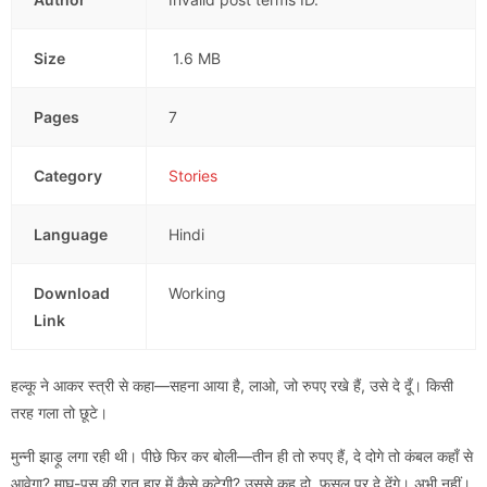
Size
1.6 MB
Pages
7
Category
Stories
Language
Hindi
Download
Working
Link
हल्कू ने आकर स्त्री से कहा—सहना आया है, लाओ, जो रुपए रखे हैं, उसे दे दूँ। किसी
तरह गला तो छूटे।
मुन्नी झाड़ू लगा रही थी। पीछे फिर कर बोली—तीन ही तो रुपए हैं, दे दोगे तो कंबल कहाँ से
आवेगा? माघ-पूस की रात हार में कैसे कटेगी? उससे कह दो, फ़सल पर दे देंगे। अभी नहीं।