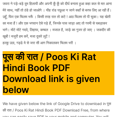
जवरा ने पड़े-बड़े दुम हिलायी और अपनी कूँ कूँ को दीर्घ बनाता हुआ कहा कल से मत आना
मेरे साथ, नहीं तो ठंडे हो जाओगे । यीह रांड पछुआ न जाने कहाँ से बरफ लिए आ रही हैं।
उहूँ, फिर एक चिलम भरूँ । किसी तरह रात तो कटे ! आठ चिलम तो पी चुका। यह खेती
का मजा हैं ! और एक भगवान ऐसे पड़े हैं, जिनके पास जाड़ा आए तो गरमी से घबड़ाकर
भागे। मोटे मोटे गददे, लिहाफ, कम्बल । मजाल है, जाड़े का गुजर हो जाए । जकदीर की
खूबी ! मजूरी हम करें, मजा दूसरे लूटें !
हल्कू उठा, गड्ढे मे से जरा सी आग निकालकर चिलम भरी ।
पूस की रात / Poos Ki Rat
Hindi Book PDF
Download link is given
below
We have given below the link of Google Drive to download in पूस
की रात / Poos Ki Rat Hindi Book PDF Download Free, from where
you can easily save PDF in your mobile and computer. You will