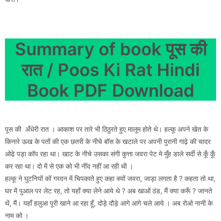
Summary of book पूस की
रात / Poos Ki Rat Hindi
Book PDF Download
पूस की अँधेरी रात । आकाश पर तारे भी ठिठुरते हुए मालूम होते थे। हल्कू अपने खेत के
किनारे ऊख के पतों की एक छतरी के नीचे बॉस के खटाले पर अपनी पुरानी गाढ़े की चादर
ओढे पड़ा कॉप रहा था। खाट के नीचे उसका संगी कुत्ता जवरा पेट मे मुँह डाले सर्दी से कूँ कूँ
कर रहा था। दो में से एक को भी नींद नहीं आ रही थी ।
हल्कू ने घुटनियों कों गरदन में चिपकाते हुए कहा क्यों जवरा, जाड़ा लगता है ? कहता तो था,
घर में पुआल पर लेट रह, तो यहाँ क्या लेने आये थे ? अब खाओं ठंड, मैं क्या करूँ ? जानते
थें, मैं। यहाँ हलुआ पूरी खाने आ रहा हूँ, दोड़े दौड़े आगे आगे चले आये । अब रोओ नानी के
नाम को ।