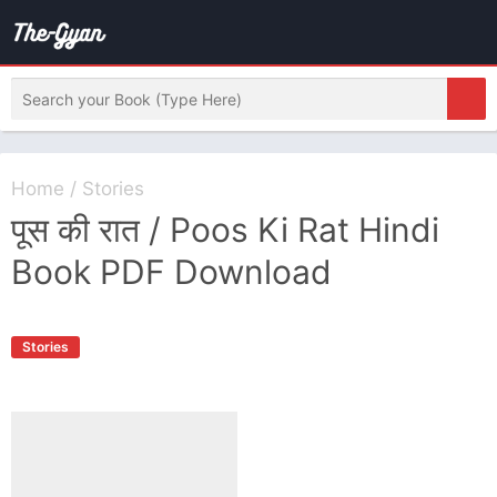
Home
/
Stories
पूस की रात / Poos Ki Rat Hindi
Book PDF Download
Stories