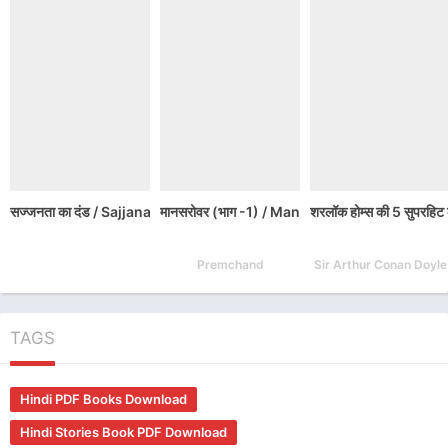
सज्जनता का दंड / Sajjanata Ka Dand Hindi Book PDF Download
मानसरोवर (भाग -1) / Mansarovar – Part 1 PDF
शरलॉक होम्स की 5 सुपर
Premchand
Sir Arthur Conan Doyle
TAGS
Hindi PDF Books Download
Hindi Stories Book PDF Download