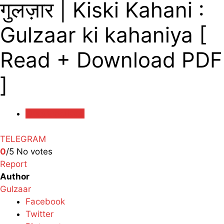
गुलज़ार | Kiski Kahani :
Gulzaar ki kahaniya [
Read + Download PDF
]
Uncategorized
TELEGRAM
0
/5
No votes
Report
Author
Gulzaar
Facebook
Twitter