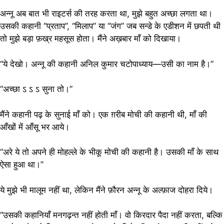
अन्नू अब बात भी राइटर्स की तरह करता था, मुझे बहुत अच्छा लगता था।
उसकी कहानी “प्रताप”, “मिलाप” या “जंग” जब सन्डे के एडीशन में छपती थी
तो मुझे बड़ा फ़ख्र महसूस होता। मैंने अख़बार माँ को दिखाया।
“ये देखो। अन्नू की कहानी अनिल कुमार चटोपाध्याय—उसी का नाम है।”
“अच्छा ऽ ऽ ऽ सुना तो।”
मैंने कहानी पढ़ के सुनाई माँ को। एक ग़रीब मोची की कहानी थी, माँ की
आँखों में आँसू भर आये।
“अरे ये तो अपने ही मोहल्ले के भीकू मोची की कहानी है। उसकी माँ के साथ
ऐसा हुआ था।”
ये मुझे भी मालूम नहीं था, लेकिन मैंने फ़ौरन अन्नू के अल्फ़ाज दोहरा दिये।
“उसकी कहानियाँ मनगढ़न्त नहीं होती माँ। वो किरदार पैदा नहीं करता, बल्कि