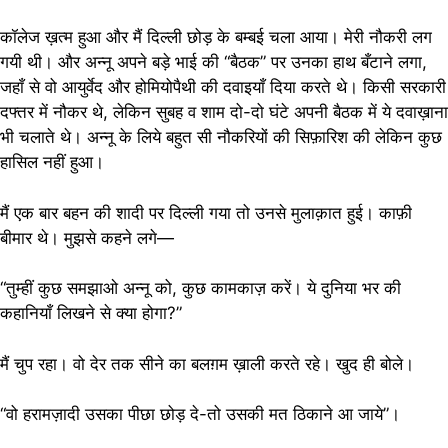
कॉलेज ख़त्म हुआ और मैं दिल्ली छोड़ के बम्बई चला आया। मेरी नौकरी लग
गयी थी। और अन्नू अपने बड़े भाई की “बैठक” पर उनका हाथ बँटाने लगा,
जहाँ से वो आयुर्वेद और होमियोपैथी की दवाइयाँ दिया करते थे। किसी सरकारी
दफ्तर में नौकर थे, लेकिन सुबह व शाम दो-दो घंटे अपनी बैठक में ये दवाख़ाना
भी चलाते थे। अन्नू के लिये बहुत सी नौकरियों की सिफ़ारिश की लेकिन कुछ
हासिल नहीं हुआ।
मैं एक बार बहन की शादी पर दिल्ली गया तो उनसे मुलाक़ात हुई। काफ़ी
बीमार थे। मुझसे कहने लगे—
“तुम्हीं कुछ समझाओ अन्नू को, कुछ कामकाज़ करें। ये दुनिया भर की
कहानियाँ लिखने से क्या होगा?”
मैं चुप रहा। वो देर तक सीने का बलग़म ख़ाली करते रहे। खुद ही बोले।
“वो हरामज़ादी उसका पीछा छोड़ दे-तो उसकी मत ठिकाने आ जाये”।