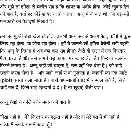
और मुझे तो हमेशा से यक़ीन रहा है कि शायर या अदीब होना, कोई खुदाई देन
की बात है, वर्ना हर कोई शायर ना हो जाता। अन्नू में वो बात थी, जो बड़े-बड़े
फ़नकारों को पैदाइशी मिलती है।
हम जब गुल्ली डंडा खेल रहे होते, तब भी अन्नू सब से अलग बैठा, कॉपी में कुछ
लिख रहा होता, या सोच रहा होता। हमें ये जानने की हमेंशा बेचैनी लगी रहती
कि अन्नू के दिमाग़ में अब क्या चल रहा होगा? कैसे वो ख़ला में एक किरदार
पैदा करता है और उसे सामने पड़े कागज पर उतार लेता है। फिर वो चलने-
फिरने लगता है। अन्नू जहाँ जी चाहता है, उसे वहाँ भेज देता है। जो चाहे
उससे करवा लेता है—और जहाँ-जहाँ से वो गुज़रता है, कहानी का एक प्लॉट
(plot) बनता चला जाता है। वाह! अफ़सानानिगार भी कमाल होते हैं, जिसे
चाहें मार दें, जिसे चाहें ज़िन्दगी दे दें। है ना खुदाई जैसी बात।
अन्नू हँसा! ये कॉलेज के ज़माने की बात है।
“ऐसा नहीं है। मेरे किरदार मनगढ़न्त नहीं है और वो मेरे बस में भी नहीं हैं,
बल्कि मैं उनके बस में रहता हूँ।”