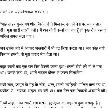
उसने एक अफ़सोसनाक़ ख़बर दी।
“भाई साहब गुज़र गये और रिश्तेदारों ने मिलकर उनकी बेवा पर चादर डाल
दी। मुझे शादी करनी पड़ी। मैं अब दोनों बच्चों का बाप हूँ।” कुछ रोज़ रहकर
अनिल वापस चला गया।
अब उसके बारे में अक्सर अख़बारों में भी पढ़ लिया करता था। जब कोई नयी
किताब छपती, वो मुझे ज़रूर भेज देता था।
बहुत सालों बाद एक बार फिर दिल्ली जाना हुआ-अपनी बीवी को भी ले गया
था। उससे कहा था, अपने राइटर दोस्त से ज़रूर मिलाऊँगा।
उसी शाम, जामून के पेड़ के नीचे, अन्नू अपनी “खेड़ियाँ” पॉलिश करा रहा था,
घसीटा से। उसका अड्‌डा अब वही था। बात फिर चल निकली अफ़साने की।
“नयी कहानी का सबसे बड़ा मसला हक़ीक़त का बदलता हुआ तसव्वुर है।