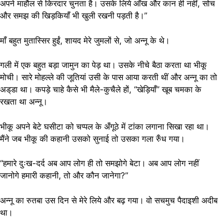
अपने माहौल से किरदार चुनता है। उसके लिये आँख और कान ही नहीं, सोच
और समझ की खिड़कियाँ भी खुली रखनी पड़ती है।”
माँ बहुत मुतास्सिर हुईं, शायद मेरे जुमलों से, जो अन्नू के थे।
गली में एक बहुत बड़ा जामुन का पेड़ था। उसके नीचे बैठा करता था भीकू
मोची। सारे मोहल्ले की जूतियां उसी के पास आया करती थीं और अन्नू का तो
अड्‌डा था। कपड़े चाहे कैसे भी मैले-कुचैले हों, “खेड़ियाँ” खूब चमका के
रखता था अन्नू।
भीकू अपने बेटे घसीटा को चप्पल के अँगूठे में टांका लगाना सिखा रहा था।
मैंने जब भीकू की कहानी उसको सुनाई तो उसका गला रुँध गया।
“हमारे दुःख-दर्द अब आप लोग ही तो समझोगे बेटा। अब आप लोग नहीं
जानोगे हमारी कहानी, तो और कौन जानेगा?”
अन्नू का रुतबा उस दिन से मेरे लिये और बढ़ गया। वो सचमुच पैदाइशी अदीब
था।