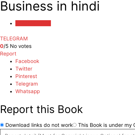
Business in hindi
Uncategorized
TELEGRAM
0
/5
No votes
Report
Facebook
Twitter
Pinterest
Telegram
Whatsapp
Report this Book
Download links do not work
This Book is under my C