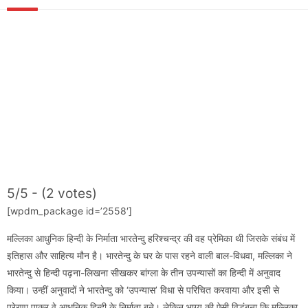
5/5 - (2 votes)
[wpdm_package id=’2558′]
मल्लिका आधुनिक हिन्दी के निर्माता भारतेन्दु हरिश्चन्द्र की वह प्रेमिका थी जिसके संबंध में
इतिहास और साहित्य मौन है। भारतेन्दु के घर के पास रहने वाली बाल-विधवा, मल्लिका ने
भारतेन्दु से हिन्दी पढ़ना-लिखना सीखकर बांग्ला के तीन उपन्यासों का हिन्दी में अनुवाद
किया। उन्हीं अनुवादों ने भारतेन्दु को ‘उपन्यास’ विधा से परिचित करवाया और इसी से
प्रेरणा पाकर वे आधुनिक हिन्दी के निर्माता बने। लेकिन भाग्य की ऐसी विडंबना कि मल्लिका