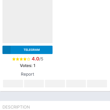
TELEGRAM
4.0
/5
Votes:
1
Report
DESCRIPTION