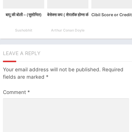
बापू की बोली – (सुशोभित)
बेसेक्स कप ( शेरलॉक होम्स की जासूसी कहानी) : आर्थर का
Cibil Score or Credit Sc
Sushobhit
Arthur Conan Doyle
LEAVE A REPLY
Your email address will not be published.
Required
fields are marked
*
Comment
*