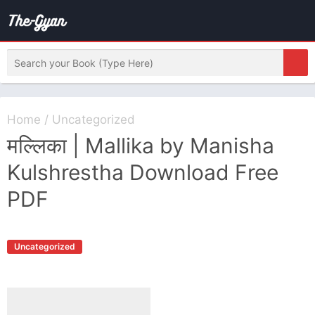
Home
/
Uncategorized
मल्लिका | Mallika by Manisha
Kulshrestha Download Free
PDF
Uncategorized